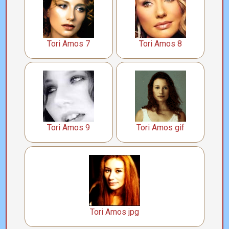
Tori Amos 7
Tori Amos 8
Tori Amos 9
Tori Amos gif
Tori Amos jpg