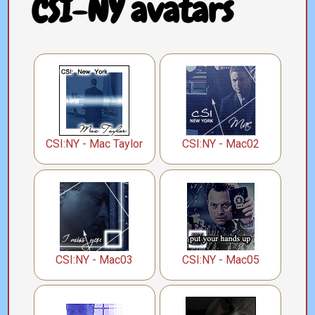
CSI-NY avatars
CSI:NY - Mac Taylor
CSI:NY - Mac02
CSI:NY - Mac03
CSI:NY - Mac05